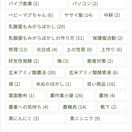
パイプ倉庫
(2)
パソコン
(2)
ベビーマグちゃん
(6)
ヤサイ飯
(14)
中耕
(2)
乳酸菌もみがらぼかし
(20)
乳酸菌もみがらぼかしの作り方
(31)
保護猫活動
(2)
修理
(13)
光合成
(4)
土の性質
(8)
土作り
(6)
好気性発酵
(2)
梅
(3)
獣害対策
(2)
玄米アミノ酸農法
(30)
玄米アミノ酸酵素液
(6)
畑
(2)
米ぬかぼかし
(1)
良い商品
(16)
葉面散布
(1)
農作業小屋
(26)
農地
(4)
農業への気持ち
(4)
農機具
(14)
靴下
(2)
黒にんにく
(3)
黒ニンニク
(9)