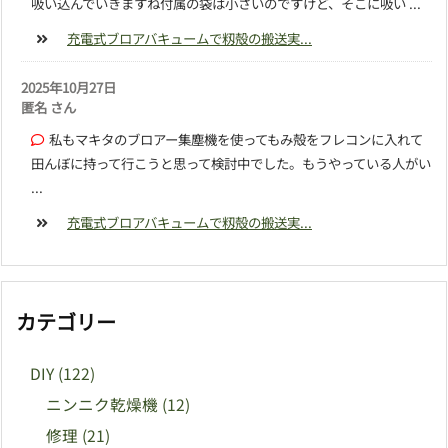
吸い込んでいきますね付属の袋は小さいのですけど、そこに吸い ...
充電式ブロアバキュームで籾殻の搬送実...
2025年10月27日
匿名 さん
私もマキタのブロアー集塵機を使ってもみ殻をフレコンに入れて
田んぼに持って行こうと思って検討中でした。もうやっている人がい
...
充電式ブロアバキュームで籾殻の搬送実...
カテゴリー
DIY
(122)
ニンニク乾燥機
(12)
修理
(21)