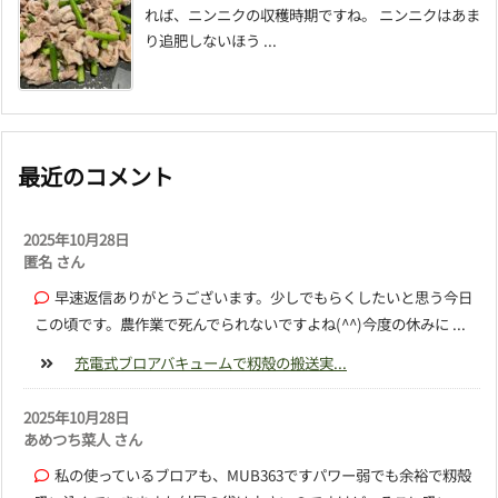
れば、ニンニクの収穫時期ですね。 ニンニクはあま
り追肥しないほう ...
最近のコメント
2025年10月28日
匿名 さん
早速返信ありがとうございます。少しでもらくしたいと思う今日
この頃です。農作業で死んでられないですよね(^^)今度の休みに ...
充電式ブロアバキュームで籾殻の搬送実...
2025年10月28日
あめつち菜人 さん
私の使っているブロアも、MUB363ですパワー弱でも余裕で籾殻