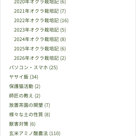
2020年オクラ栽培記
(6)
2021年オクラ栽培記
(7)
2022年オクラ栽培記
(16)
2023年オクラ栽培記
(5)
2024年オクラ栽培記
(8)
2025年オクラ栽培記
(6)
2026年オクラ栽培記
(2)
パソコン・スマホ
(25)
ヤサイ飯
(34)
保護猫活動
(2)
師匠の教え
(2)
放置茶園の開墾
(7)
様々な土の性質
(8)
獣害対策
(6)
玄米アミノ酸農法
(110)