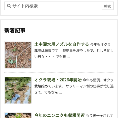
新着記事
土中灌水用ノズルを自作する
今年もオクラ
栽培は順調です！ 栽培量を増やしたで、むしろ忙し
い日々・・・ でも管 ...
オクラ栽培・2026年開始
今年も恒例、オクラ
栽培始めています。 サラリーマン側の仕事が忙し過
ぎて、でもなん ...
今年のニンニクも収穫間近
もう後一ヶ月もす