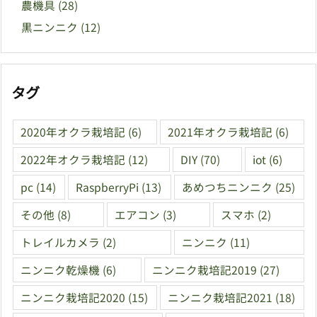
農機具
(28)
黒ニンニク
(12)
タグ
2020年オクラ栽培記
(6)
2021年オクラ栽培記
(6)
2022年オクラ栽培記
(12)
DIY
(70)
iot
(6)
pc
(14)
RaspberryPi
(13)
あめつちニンニク
(25)
その他
(8)
エアコン
(3)
スマホ
(2)
トレイルカメラ
(2)
ニンニク
(11)
ニンニク乾燥機
(6)
ニンニク栽培記2019
(27)
ニンニク栽培記2020
(15)
ニンニク栽培記2021
(18)