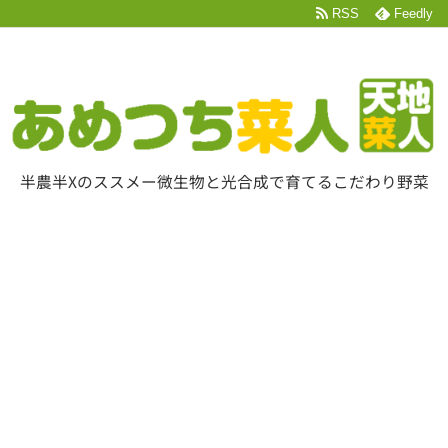
RSS
Feedly
半農半Xのススメー微生物と光合成で育てるこだわり野菜