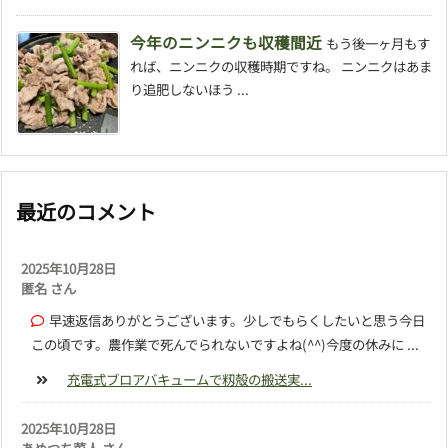
今年のニンニクも収穫間近
もう後一ヶ月もす
れば、ニンニクの収穫時期ですね。 ニンニクはあま
り追肥しないほう ...
最近のコメント
2025年10月28日
匿名 さん
早速返信ありがとうございます。少しでもらくしたいと思う今日
この頃です。農作業で死んでられないですよね(^^)今度の休みに ...
充電式ブロアバキュームで籾殻の搬送実...
2025年10月28日