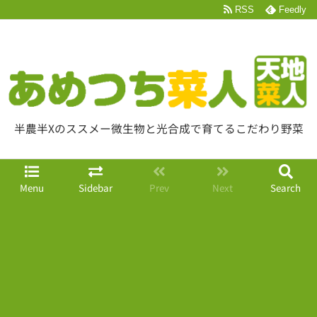
RSS
Feedly
半農半Xのススメー微生物と光合成で育てるこだわり野菜
Menu
Sidebar
Prev
Next
Search