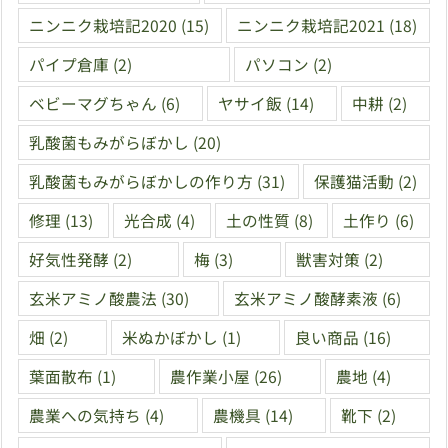
ニンニク栽培記2020
(15)
ニンニク栽培記2021
(18)
パイプ倉庫
(2)
パソコン
(2)
ベビーマグちゃん
(6)
ヤサイ飯
(14)
中耕
(2)
乳酸菌もみがらぼかし
(20)
乳酸菌もみがらぼかしの作り方
(31)
保護猫活動
(2)
修理
(13)
光合成
(4)
土の性質
(8)
土作り
(6)
好気性発酵
(2)
梅
(3)
獣害対策
(2)
玄米アミノ酸農法
(30)
玄米アミノ酸酵素液
(6)
畑
(2)
米ぬかぼかし
(1)
良い商品
(16)
葉面散布
(1)
農作業小屋
(26)
農地
(4)
農業への気持ち
(4)
農機具
(14)
靴下
(2)