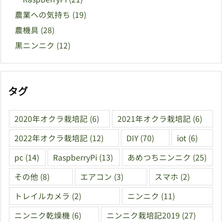
農業への気持ち
(19)
農機具
(28)
黒ニンニク
(12)
タグ
2020年オクラ栽培記
(6)
2021年オクラ栽培記
(6)
2022年オクラ栽培記
(12)
DIY
(70)
iot
(6)
pc
(14)
RaspberryPi
(13)
あめつちニンニク
(25)
その他
(8)
エアコン
(3)
スマホ
(2)
トレイルカメラ
(2)
ニンニク
(11)
ニンニク乾燥機
(6)
ニンニク栽培記2019
(27)