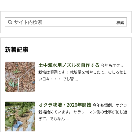
新着記事
土中灌水用ノズルを自作する
今年もオクラ
栽培は順調です！ 栽培量を増やしたで、むしろ忙し
い日々・・・ でも管 ...
オクラ栽培・2026年開始
今年も恒例、オクラ
栽培始めています。 サラリーマン側の仕事が忙し過
ぎて、でもなん ...