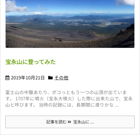
宝永山に登ってみた
2019年10月21日
その他
富士山の中腹あたり、ポコっともう一つの山頂が出ていま
す。 1707年に噴火（宝永大噴火）した際に出来た山で、宝永
山と呼びます。 当時の記録には、長期間に渡りかな ...
記事を読む
宝永山に ...