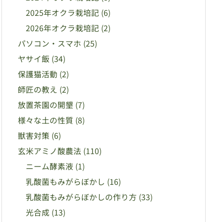
2025年オクラ栽培記
(6)
2026年オクラ栽培記
(2)
パソコン・スマホ
(25)
ヤサイ飯
(34)
保護猫活動
(2)
師匠の教え
(2)
放置茶園の開墾
(7)
様々な土の性質
(8)
獣害対策
(6)
玄米アミノ酸農法
(110)
ニーム酵素液
(1)
乳酸菌もみがらぼかし
(16)
乳酸菌もみがらぼかしの作り方
(33)
光合成
(13)