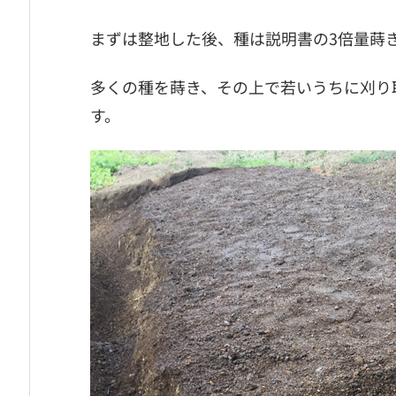
まずは整地した後、種は説明書の3倍量蒔
多くの種を蒔き、その上で若いうちに刈り
す。