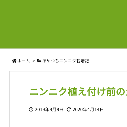
ホーム
>
あめつちニンニク栽培記
ニンニク植え付け前の
2019年9月9日
2020年4月14日