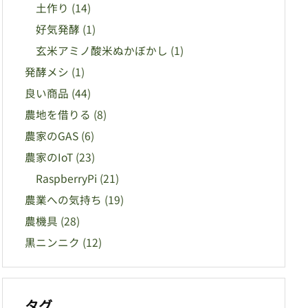
土作り
(14)
好気発酵
(1)
玄米アミノ酸米ぬかぼかし
(1)
発酵メシ
(1)
良い商品
(44)
農地を借りる
(8)
農家のGAS
(6)
農家のIoT
(23)
RaspberryPi
(21)
農業への気持ち
(19)
農機具
(28)
黒ニンニク
(12)
タグ