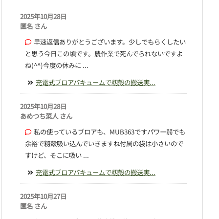
2025年10月28日
匿名 さん
早速返信ありがとうございます。少しでもらくしたい
と思う今日この頃です。農作業で死んでられないですよ
ね(^^)今度の休みに ...
充電式ブロアバキュームで籾殻の搬送実...
2025年10月28日
あめつち菜人 さん
私の使っているブロアも、MUB363ですパワー弱でも
余裕で籾殻吸い込んでいきますね付属の袋は小さいので
すけど、そこに吸い ...
充電式ブロアバキュームで籾殻の搬送実...
2025年10月27日
匿名 さん