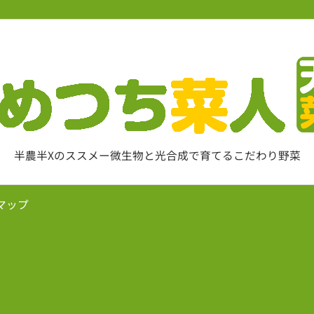
半農半Xのススメー微生物と光合成で育てるこだわり野菜
マップ