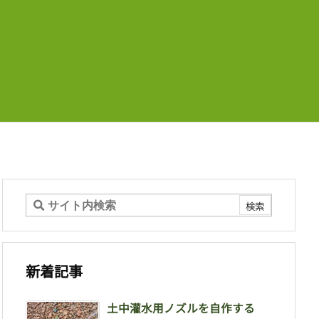
新着記事
土中灌水用ノズルを自作する