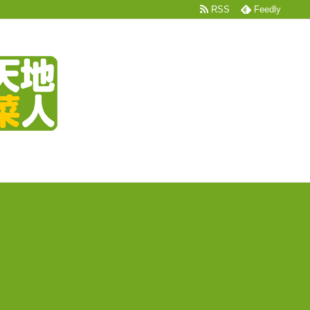
RSS
Feedly