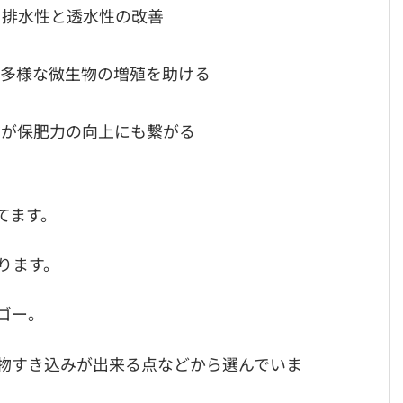
・排水性と透水性の改善
、多様な微生物の増殖を助ける
物が保肥力の向上にも繋がる
てます。
ります。
ゴー。
物すき込みが出来る点などから選んでいま