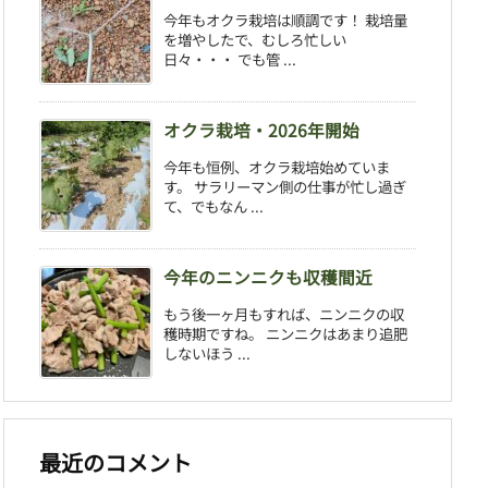
今年もオクラ栽培は順調です！ 栽培量
を増やしたで、むしろ忙しい
日々・・・ でも管 ...
オクラ栽培・2026年開始
今年も恒例、オクラ栽培始めていま
す。 サラリーマン側の仕事が忙し過ぎ
て、でもなん ...
今年のニンニクも収穫間近
もう後一ヶ月もすれば、ニンニクの収
穫時期ですね。 ニンニクはあまり追肥
しないほう ...
最近のコメント