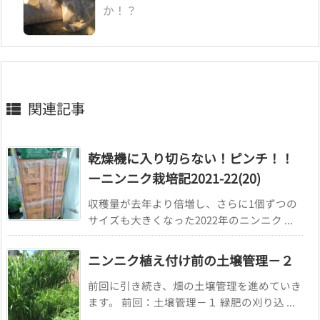
か！？
関連記事
乾燥機に入り切らない！ピンチ！！
ーニンニク栽培記2021-22(20)
収穫量が去年より倍増し、さらに1個ずつの
サイズも大きくなった2022年のニンニク ...
ニンニク植え付け前の土壌管理－２
前回に引き続き、畑の土壌管理を進めていき
ます。 前回：土壌管理－１ 緑肥の刈り込 ...