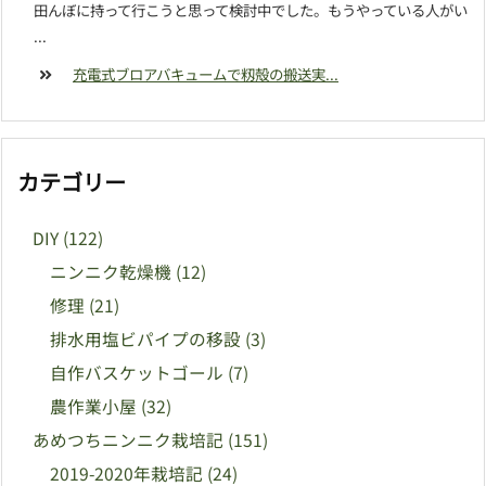
田んぼに持って行こうと思って検討中でした。もうやっている人がい
...
充電式ブロアバキュームで籾殻の搬送実...
カテゴリー
DIY
(122)
ニンニク乾燥機
(12)
修理
(21)
排水用塩ビパイプの移設
(3)
自作バスケットゴール
(7)
農作業小屋
(32)
あめつちニンニク栽培記
(151)
2019-2020年栽培記
(24)