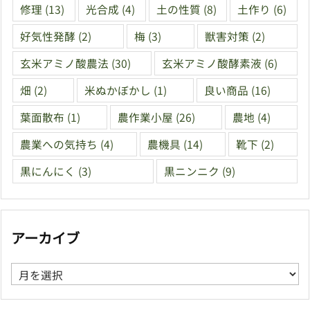
修理
(13)
光合成
(4)
土の性質
(8)
土作り
(6)
好気性発酵
(2)
梅
(3)
獣害対策
(2)
玄米アミノ酸農法
(30)
玄米アミノ酸酵素液
(6)
畑
(2)
米ぬかぼかし
(1)
良い商品
(16)
葉面散布
(1)
農作業小屋
(26)
農地
(4)
農業への気持ち
(4)
農機具
(14)
靴下
(2)
黒にんにく
(3)
黒ニンニク
(9)
アーカイブ
ア
ー
カ