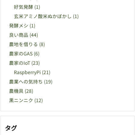
好気発酵
(1)
玄米アミノ酸米ぬかぼかし
(1)
発酵メシ
(1)
良い商品
(44)
農地を借りる
(8)
農家のGAS
(6)
農家のIoT
(23)
RaspberryPi
(21)
農業への気持ち
(19)
農機具
(28)
黒ニンニク
(12)
タグ