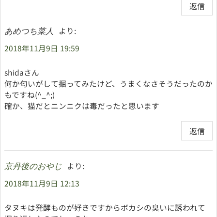
返信
より:
あめつち菜人
2018年11月9日 19:59
shidaさん
何か匂いがして掘ってみたけど、うまくなさそうだったのか
もですね(^_^;)
確か、猫だとニンニクは毒だったと思います
返信
より:
京丹後のおやじ
2018年11月9日 12:13
タヌキは発酵ものが好きですからボカシの臭いに誘われて