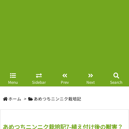
Menu
Sidebar
Prev
Next
Search
ホーム
>
あめつちニンニク栽培記
あめつちニンニク栽培記7-植え付け後の獣害？