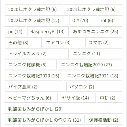
2020年オクラ栽培記
(6)
2021年オクラ栽培記
(6)
2022年オクラ栽培記
(12)
DIY
(70)
iot
(6)
pc
(14)
RaspberryPi
(13)
あめつちニンニク
(25)
その他
(8)
エアコン
(3)
スマホ
(2)
トレイルカメラ
(2)
ニンニク
(11)
ニンニク乾燥機
(6)
ニンニク栽培記2019
(27)
ニンニク栽培記2020
(15)
ニンニク栽培記2021
(18)
パイプ倉庫
(2)
パソコン
(2)
ベビーマグちゃん
(6)
ヤサイ飯
(14)
中耕
(2)
乳酸菌もみがらぼかし
(20)
乳酸菌もみがらぼかしの作り方
(31)
保護猫活動
(2)