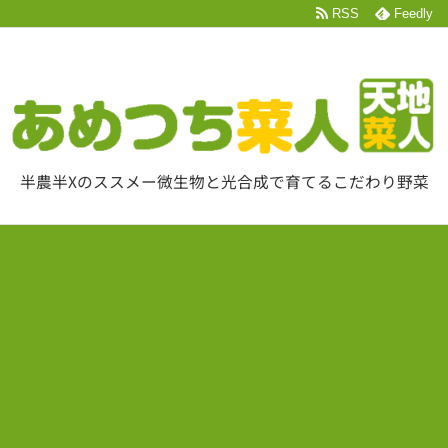
RSS
Feedly
半農半Xのススメー微生物と光合成で育てるこだわり野菜