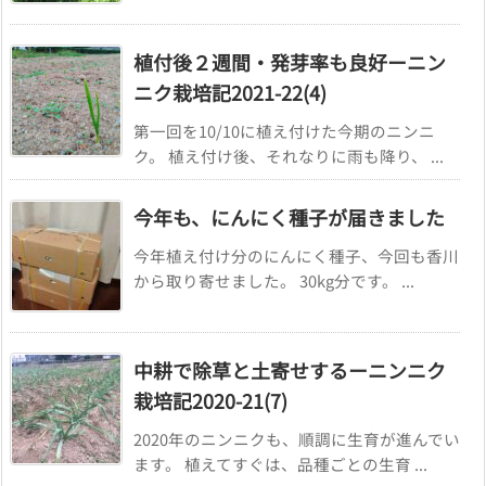
植付後２週間・発芽率も良好ーニン
ニク栽培記2021-22(4)
第一回を10/10に植え付けた今期のニンニ
ク。 植え付け後、それなりに雨も降り、 ...
今年も、にんにく種子が届きました
今年植え付け分のにんにく種子、今回も香川
から取り寄せました。 30kg分です。 ...
中耕で除草と土寄せするーニンニク
栽培記2020-21(7)
2020年のニンニクも、順調に生育が進んでい
ます。 植えてすぐは、品種ごとの生育 ...