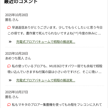
最近のコメント
2025年10月28日
匿名 さん
早速返信ありがとうございます。少しでもらくしたいと思う今日
この頃です。農作業で死んでられないですよね(^^)今度の休みに ...
充電式ブロアバキュームで籾殻の搬送実...
2025年10月28日
あめつち菜人 さん
私の使っているブロアも、MUB363ですパワー弱でも余裕で籾殻
吸い込んでいきますね付属の袋は小さいのですけど、そこに吸い ...
充電式ブロアバキュームで籾殻の搬送実...
2025年10月27日
匿名 さん
私もマキタのブロアー集塵機を使ってもみ殻をフレコンに入れて