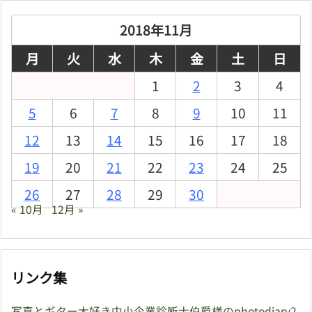
イ
ブ
2018年11月
月
火
水
木
金
土
日
1
2
3
4
5
6
7
8
9
10
11
12
13
14
15
16
17
18
19
20
21
22
23
24
25
26
27
28
29
30
« 10月
12月 »
リンク集
写真とギター大好き中小企業診断士伯爵様のphotodiary2