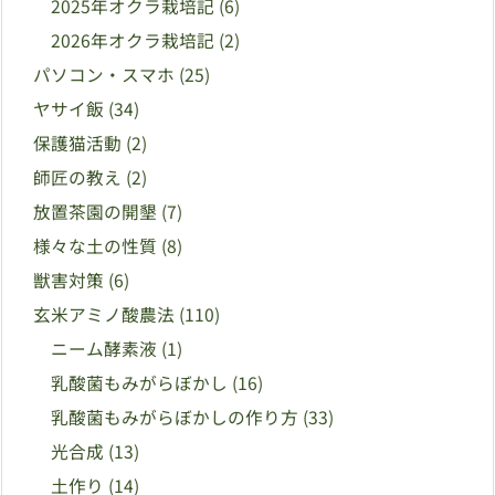
2025年オクラ栽培記
(6)
2026年オクラ栽培記
(2)
パソコン・スマホ
(25)
ヤサイ飯
(34)
保護猫活動
(2)
師匠の教え
(2)
放置茶園の開墾
(7)
様々な土の性質
(8)
獣害対策
(6)
玄米アミノ酸農法
(110)
ニーム酵素液
(1)
乳酸菌もみがらぼかし
(16)
乳酸菌もみがらぼかしの作り方
(33)
光合成
(13)
土作り
(14)