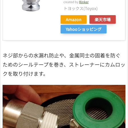
created by
Rinker
トヨックス(Toyox)
Amazon
楽天市場
Yahooショッピング
ネジ部からの水漏れ防止や、金属同士の固着を防ぐ
ためのシールテープを巻き、ストレーナーにカムロッ
クを取り付けます。