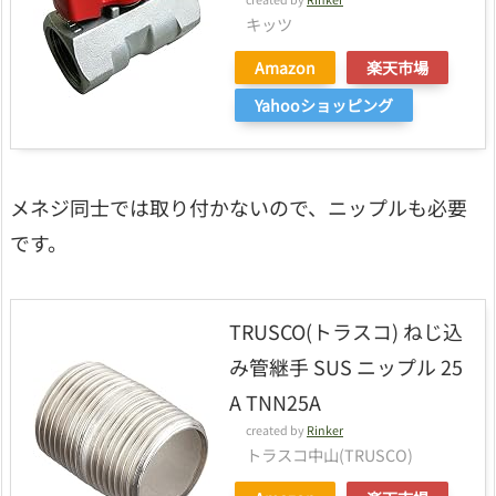
キッツ
Amazon
楽天市場
Yahooショッピング
メネジ同士では取り付かないので、ニップルも必要
です。
TRUSCO(トラスコ) ねじ込
み管継手 SUS ニップル 25
A TNN25A
created by
Rinker
トラスコ中山(TRUSCO)