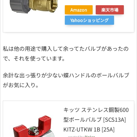
Amazon
楽天市場
Yahooショッピング
私は他の用途で購入して余ってたバルブがあったの
で、それを使っています。
余計な出っ張りが少ない蝶ハンドルのボールバルブ
がお気に入り。
キッツ ステンレス鋼製600
型ボールバルブ [SCS13A]
KITZ-UTKW 1B [25A]
created by
Rinker