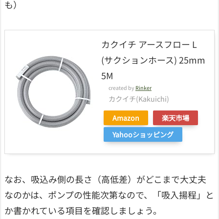
も）
カクイチ アースフロー L
(サクションホース) 25mm
5M
created by
Rinker
カクイチ(Kakuichi)
Amazon
楽天市場
Yahooショッピング
なお、吸込み側の長さ（高低差）がどこまで大丈夫
なのかは、ポンプの性能次第なので、「吸入揚程」と
か書かれている項目を確認しましょう。