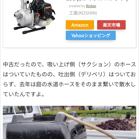
created by
Rinker
工進(KOSHIN)
Amazon
楽天市場
Yahooショッピング
中古だったので、吸い上げ側（サクション）のホース
はついていたものの、吐出側（デリベリ）はついてお
らず、去年は庭の水道ホースをそのまま繋いで散水し
ていたんですよ。