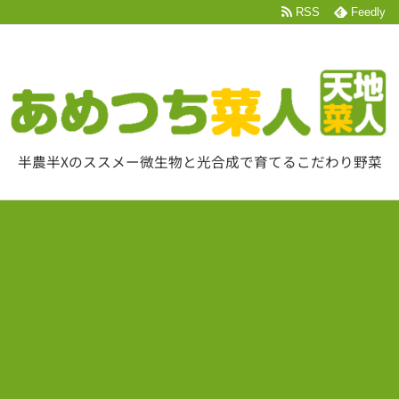
RSS
Feedly
半農半Xのススメー微生物と光合成で育てるこだわり野菜