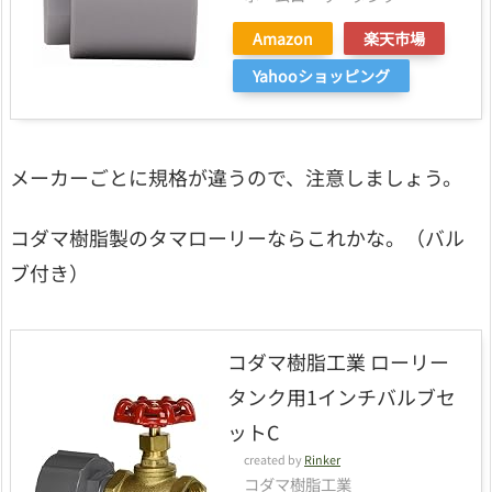
Amazon
楽天市場
Yahooショッピング
メーカーごとに規格が違うので、注意しましょう。
コダマ樹脂製のタマローリーならこれかな。（バル
ブ付き）
コダマ樹脂工業 ローリー
タンク用1インチバルブセ
ットC
created by
Rinker
コダマ樹脂工業