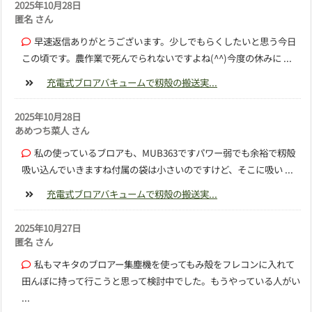
2025年10月28日
匿名 さん
早速返信ありがとうございます。少しでもらくしたいと思う今日
この頃です。農作業で死んでられないですよね(^^)今度の休みに ...
充電式ブロアバキュームで籾殻の搬送実...
2025年10月28日
あめつち菜人 さん
私の使っているブロアも、MUB363ですパワー弱でも余裕で籾殻
吸い込んでいきますね付属の袋は小さいのですけど、そこに吸い ...
充電式ブロアバキュームで籾殻の搬送実...
2025年10月27日
匿名 さん
私もマキタのブロアー集塵機を使ってもみ殻をフレコンに入れて
田んぼに持って行こうと思って検討中でした。もうやっている人がい
...