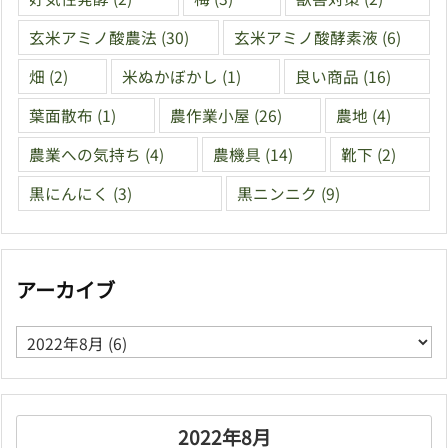
玄米アミノ酸農法
(30)
玄米アミノ酸酵素液
(6)
畑
(2)
米ぬかぼかし
(1)
良い商品
(16)
葉面散布
(1)
農作業小屋
(26)
農地
(4)
農業への気持ち
(4)
農機具
(14)
靴下
(2)
黒にんにく
(3)
黒ニンニク
(9)
アーカイブ
ア
ー
カ
イ
ブ
2022年8月