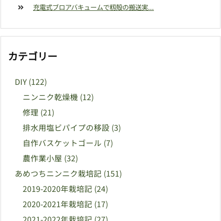
充電式ブロアバキュームで籾殻の搬送実...
カテゴリー
DIY
(122)
ニンニク乾燥機
(12)
修理
(21)
排水用塩ビパイプの移設
(3)
自作バスケットゴール
(7)
農作業小屋
(32)
あめつちニンニク栽培記
(151)
2019-2020年栽培記
(24)
2020-2021年栽培記
(17)
2021-2022年栽培記
(27)