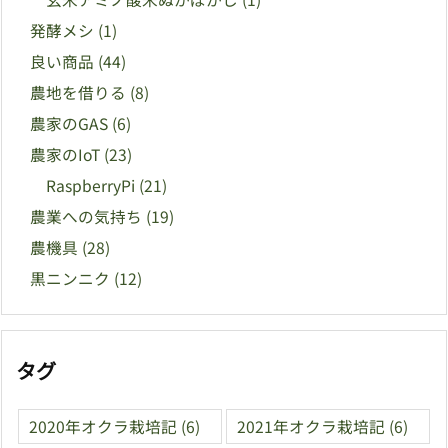
発酵メシ
(1)
良い商品
(44)
農地を借りる
(8)
農家のGAS
(6)
農家のIoT
(23)
RaspberryPi
(21)
農業への気持ち
(19)
農機具
(28)
黒ニンニク
(12)
タグ
2020年オクラ栽培記
(6)
2021年オクラ栽培記
(6)