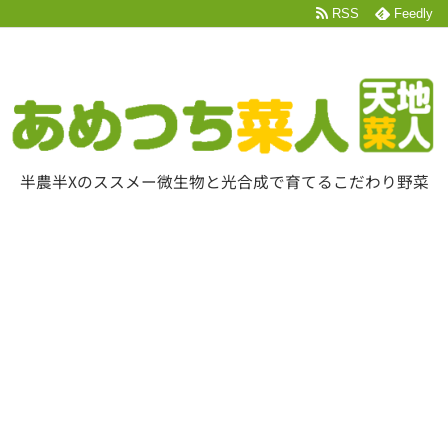
RSS
Feedly
半農半Xのススメー微生物と光合成で育てるこだわり野菜