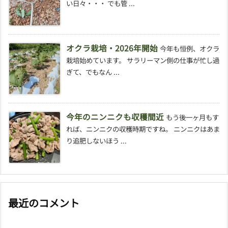
い日々・・・ でも管 ...
オクラ栽培・2026年開始
今年も恒例、オクラ
栽培始めています。 サラリーマン側の仕事が忙し過
ぎて、でもなん ...
今年のニンニクも収穫間近
もう後一ヶ月もす
れば、ニンニクの収穫時期ですね。 ニンニクはあま
り追肥しないほう ...
最近のコメント