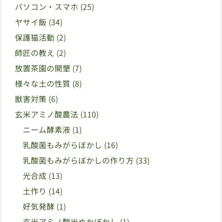
パソコン・スマホ
(25)
ヤサイ飯
(34)
保護猫活動
(2)
師匠の教え
(2)
放置茶園の開墾
(7)
様々な土の性質
(8)
獣害対策
(6)
玄米アミノ酸農法
(110)
ニーム酵素液
(1)
乳酸菌もみがらぼかし
(16)
乳酸菌もみがらぼかしの作り方
(33)
光合成
(13)
土作り
(14)
好気発酵
(1)
玄米アミノ酸米ぬかぼかし
(1)