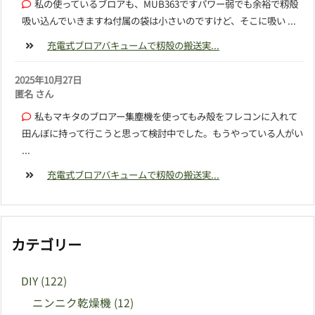
私の使っているブロアも、MUB363ですパワー弱でも余裕で籾殻
吸い込んでいきますね付属の袋は小さいのですけど、そこに吸い ...
充電式ブロアバキュームで籾殻の搬送実...
2025年10月27日
匿名 さん
私もマキタのブロアー集塵機を使ってもみ殻をフレコンに入れて
田んぼに持って行こうと思って検討中でした。もうやっている人がい
...
充電式ブロアバキュームで籾殻の搬送実...
カテゴリー
DIY
(122)
ニンニク乾燥機
(12)