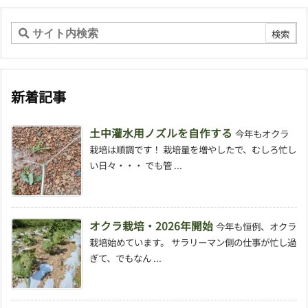
新着記事
土中灌水用ノズルを自作する
今年もオクラ
栽培は順調です！ 栽培量を増やしたで、むしろ忙し
い日々・・・ でも管 ...
オクラ栽培・2026年開始
今年も恒例、オクラ
栽培始めています。 サラリーマン側の仕事が忙し過
ぎて、でもなん ...