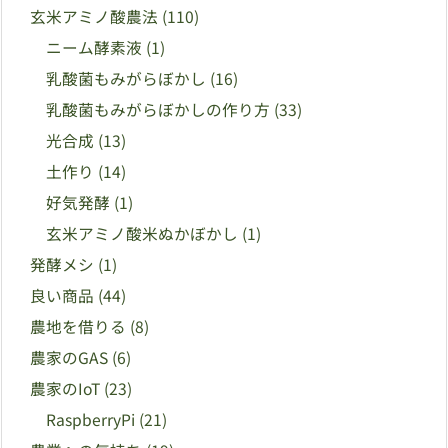
玄米アミノ酸農法
(110)
ニーム酵素液
(1)
乳酸菌もみがらぼかし
(16)
乳酸菌もみがらぼかしの作り方
(33)
光合成
(13)
土作り
(14)
好気発酵
(1)
玄米アミノ酸米ぬかぼかし
(1)
発酵メシ
(1)
良い商品
(44)
農地を借りる
(8)
農家のGAS
(6)
農家のIoT
(23)
RaspberryPi
(21)