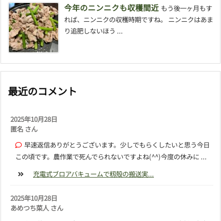
今年のニンニクも収穫間近
もう後一ヶ月もす
れば、ニンニクの収穫時期ですね。 ニンニクはあま
り追肥しないほう ...
最近のコメント
2025年10月28日
匿名 さん
早速返信ありがとうございます。少しでもらくしたいと思う今日
この頃です。農作業で死んでられないですよね(^^)今度の休みに ...
充電式ブロアバキュームで籾殻の搬送実...
2025年10月28日
あめつち菜人 さん