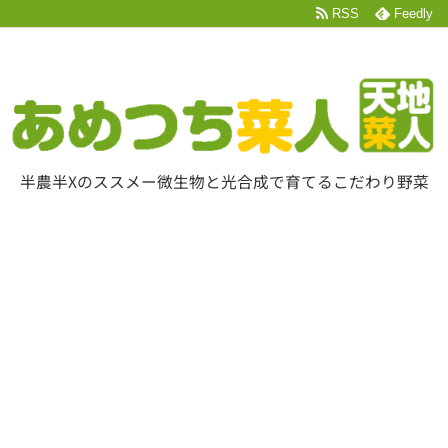
RSS
Feedly
半農半Xのススメー微生物と光合成で育てるこだわり野菜