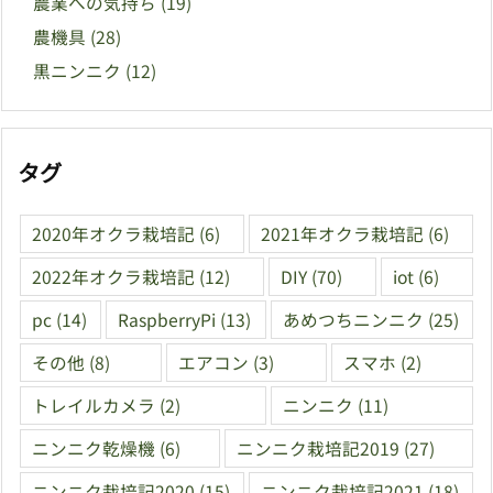
農業への気持ち
(19)
農機具
(28)
黒ニンニク
(12)
タグ
2020年オクラ栽培記
(6)
2021年オクラ栽培記
(6)
2022年オクラ栽培記
(12)
DIY
(70)
iot
(6)
pc
(14)
RaspberryPi
(13)
あめつちニンニク
(25)
その他
(8)
エアコン
(3)
スマホ
(2)
トレイルカメラ
(2)
ニンニク
(11)
ニンニク乾燥機
(6)
ニンニク栽培記2019
(27)
ニンニク栽培記2020
(15)
ニンニク栽培記2021
(18)