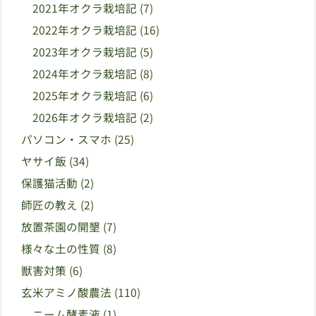
2021年オクラ栽培記
(7)
2022年オクラ栽培記
(16)
2023年オクラ栽培記
(5)
2024年オクラ栽培記
(8)
2025年オクラ栽培記
(6)
2026年オクラ栽培記
(2)
パソコン・スマホ
(25)
ヤサイ飯
(34)
保護猫活動
(2)
師匠の教え
(2)
放置茶園の開墾
(7)
様々な土の性質
(8)
獣害対策
(6)
玄米アミノ酸農法
(110)
ニーム酵素液
(1)