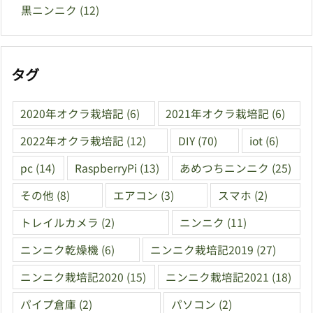
黒ニンニク
(12)
タグ
2020年オクラ栽培記
(6)
2021年オクラ栽培記
(6)
2022年オクラ栽培記
(12)
DIY
(70)
iot
(6)
pc
(14)
RaspberryPi
(13)
あめつちニンニク
(25)
その他
(8)
エアコン
(3)
スマホ
(2)
トレイルカメラ
(2)
ニンニク
(11)
ニンニク乾燥機
(6)
ニンニク栽培記2019
(27)
ニンニク栽培記2020
(15)
ニンニク栽培記2021
(18)
パイプ倉庫
(2)
パソコン
(2)