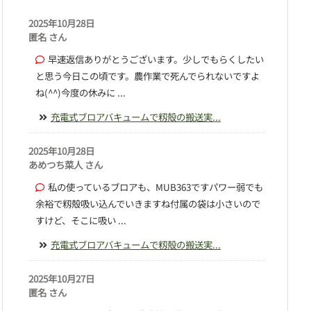
2025年10月28日
匿名 さん
早速返信ありがとうございます。少しでもらくしたい
と思う今日この頃です。農作業で死んでられないですよ
ね(^^)今度の休みに ...
充電式ブロアバキュームで籾殻の搬送実...
2025年10月28日
あめつち菜人 さん
私の使っているブロアも、MUB363ですパワー弱でも
余裕で籾殻吸い込んでいきますね付属の袋は小さいので
すけど、そこに吸い ...
充電式ブロアバキュームで籾殻の搬送実...
2025年10月27日
匿名 さん