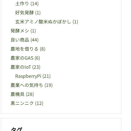
土作り
(14)
好気発酵
(1)
玄米アミノ酸米ぬかぼかし
(1)
発酵メシ
(1)
良い商品
(44)
農地を借りる
(8)
農家のGAS
(6)
農家のIoT
(23)
RaspberryPi
(21)
農業への気持ち
(19)
農機具
(28)
黒ニンニク
(12)
タグ