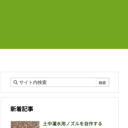
新着記事
土中灌水用ノズルを自作する