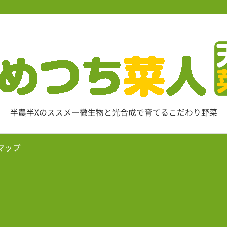
半農半Xのススメー微生物と光合成で育てるこだわり野菜
マップ