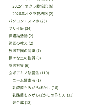
2025年オクラ栽培記
(6)
2026年オクラ栽培記
(2)
パソコン・スマホ
(25)
ヤサイ飯
(34)
保護猫活動
(2)
師匠の教え
(2)
放置茶園の開墾
(7)
様々な土の性質
(8)
獣害対策
(6)
玄米アミノ酸農法
(110)
ニーム酵素液
(1)
乳酸菌もみがらぼかし
(16)
乳酸菌もみがらぼかしの作り方
(33)
光合成
(13)