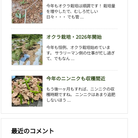
今年もオクラ栽培は順調です！ 栽培量
を増やしたで、むしろ忙しい
日々・・・ でも管 ...
オクラ栽培・2026年開始
今年も恒例、オクラ栽培始めていま
す。 サラリーマン側の仕事が忙し過ぎ
て、でもなん ...
今年のニンニクも収穫間近
もう後一ヶ月もすれば、ニンニクの収
穫時期ですね。 ニンニクはあまり追肥
しないほう ...
最近のコメント