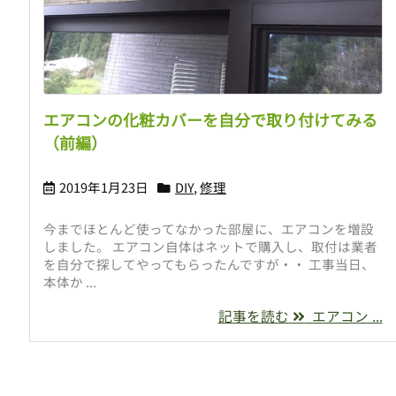
エアコンの化粧カバーを自分で取り付けてみる
（前編）
2019年1月23日
DIY
,
修理
今までほとんど使ってなかった部屋に、エアコンを増設
しました。 エアコン自体はネットで購入し、取付は業者
を自分で探してやってもらったんですが・・ 工事当日、
本体か ...
記事を読む
エアコン ...