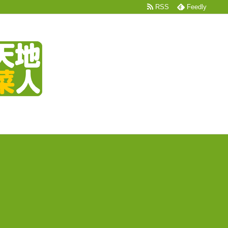
RSS
Feedly