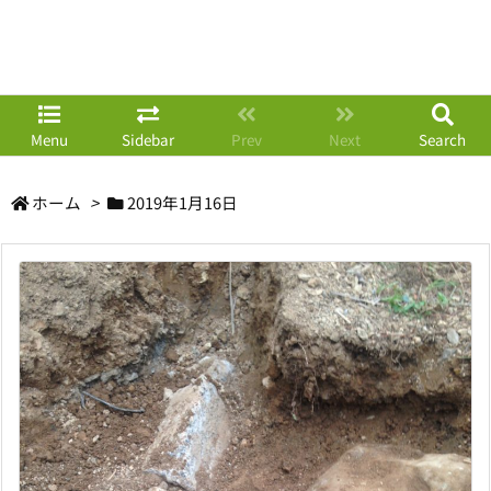
Menu
Sidebar
Prev
Next
Search
ホーム
>
2019年1月16日