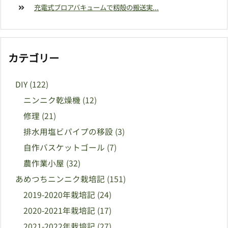
充電式ブロアバキュームで籾殻の搬送実...
カテゴリー
DIY
(122)
ニンニク乾燥機
(12)
修理
(21)
排水用塩ビパイプの移設
(3)
自作バスケットゴール
(7)
農作業小屋
(32)
あめつちニンニク栽培記
(151)
2019-2020年栽培記
(24)
2020-2021年栽培記
(17)
2021-2022年栽培記
(27)