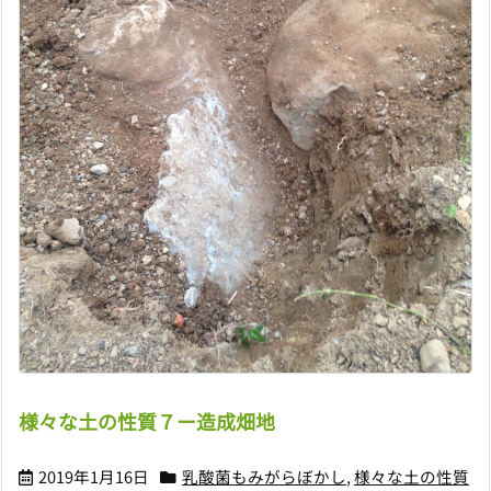
様々な土の性質７ー造成畑地
2019年1月16日
乳酸菌もみがらぼかし
,
様々な土の性質