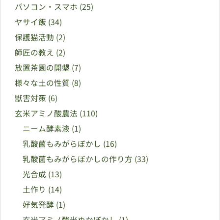
パソコン・スマホ
(25)
ヤサイ飯
(34)
保護猫活動
(2)
師匠の教え
(2)
放置茶園の開墾
(7)
様々な土の性質
(8)
獣害対策
(6)
玄米アミノ酸農法
(110)
ニーム酵素液
(1)
乳酸菌もみがらぼかし
(16)
乳酸菌もみがらぼかしの作り方
(33)
光合成
(13)
土作り
(14)
好気発酵
(1)
玄米アミノ酸米ぬかぼかし
(1)