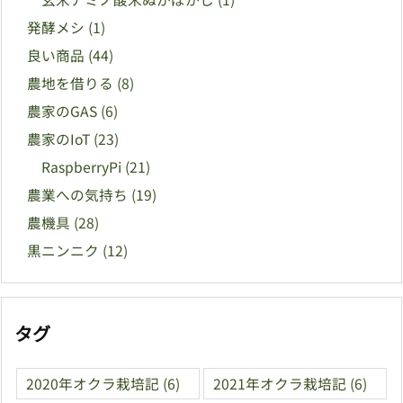
発酵メシ
(1)
良い商品
(44)
農地を借りる
(8)
農家のGAS
(6)
農家のIoT
(23)
RaspberryPi
(21)
農業への気持ち
(19)
農機具
(28)
黒ニンニク
(12)
タグ
2020年オクラ栽培記
(6)
2021年オクラ栽培記
(6)