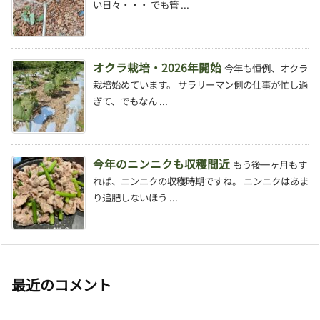
い日々・・・ でも管 ...
オクラ栽培・2026年開始
今年も恒例、オクラ
栽培始めています。 サラリーマン側の仕事が忙し過
ぎて、でもなん ...
今年のニンニクも収穫間近
もう後一ヶ月もす
れば、ニンニクの収穫時期ですね。 ニンニクはあま
り追肥しないほう ...
最近のコメント