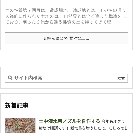
土の性質第７回目は、造成畑地。 造成地とは、その名の通り
人為的に作られた土地の事。 自然界とは全く違った構造をし
ており、削ったり他から違う性質の土を持ってきて埋 ...
記事を読む
様々な土 ...
新着記事
土中灌水用ノズルを自作する
今年もオクラ
栽培は順調です！ 栽培量を増やしたで、むしろ忙し