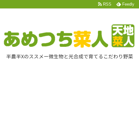
RSS
Feedly
半農半Xのススメー微生物と光合成で育てるこだわり野菜