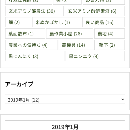
玄米アミノ酸農法
(30)
玄米アミノ酸酵素液
(6)
畑
(2)
米ぬかぼかし
(1)
良い商品
(16)
葉面散布
(1)
農作業小屋
(26)
農地
(4)
農業への気持ち
(4)
農機具
(14)
靴下
(2)
黒にんにく
(3)
黒ニンニク
(9)
アーカイブ
ア
ー
カ
イ
ブ
2019年1月