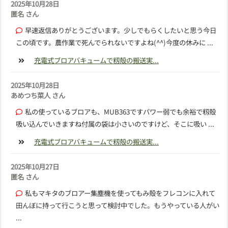
2025年10月28日
匿名 さん
早速返信ありがとうございます。少しでもらくしたいと思う今日
この頃です。農作業で死んでられないですよね(^^)今度の休みに ...
充電式ブロアバキュームで籾殻の搬送実...
2025年10月28日
あめつち菜人 さん
私の使っているブロアも、MUB363ですパワー弱でも余裕で籾殻
吸い込んでいきますね付属の袋は小さいのですけど、そこに吸い ...
充電式ブロアバキュームで籾殻の搬送実...
2025年10月27日
匿名 さん
私もマキタのブロアー集塵機を使ってもみ殻をフレコンに入れて
田んぼに持って行こうと思って検討中でした。もうやっている人がい
...