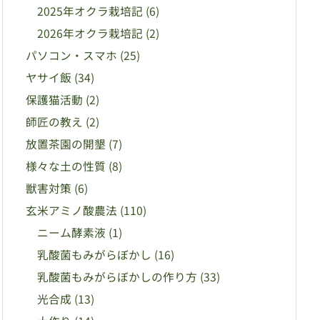
2025年オクラ栽培記
(6)
2026年オクラ栽培記
(2)
パソコン・スマホ
(25)
ヤサイ飯
(34)
保護猫活動
(2)
師匠の教え
(2)
放置茶園の開墾
(7)
様々な土の性質
(8)
獣害対策
(6)
玄米アミノ酸農法
(110)
ニーム酵素液
(1)
乳酸菌もみがらぼかし
(16)
乳酸菌もみがらぼかしの作り方
(33)
光合成
(13)