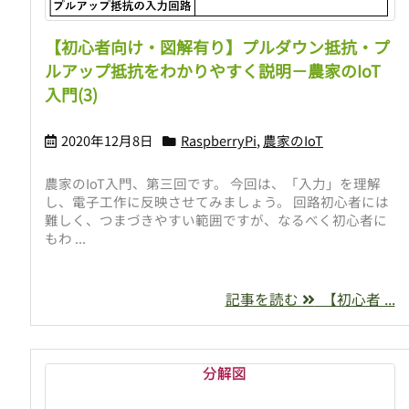
【初心者向け・図解有り】プルダウン抵抗・プ
ルアップ抵抗をわかりやすく説明－農家のIoT
入門(3)
2020年12月8日
RaspberryPi
,
農家のIoT
農家のIoT入門、第三回です。 今回は、「入力」を理解
し、電子工作に反映させてみましょう。 回路初心者には
難しく、つまづきやすい範囲ですが、なるべく初心者に
もわ ...
記事を読む
【初心者 ...