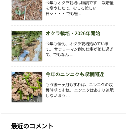
今年もオクラ栽培は順調です！ 栽培量
を増やしたで、むしろ忙しい
日々・・・ でも管 ...
オクラ栽培・2026年開始
今年も恒例、オクラ栽培始めていま
す。 サラリーマン側の仕事が忙し過ぎ
て、でもなん ...
今年のニンニクも収穫間近
もう後一ヶ月もすれば、ニンニクの収
穫時期ですね。 ニンニクはあまり追肥
しないほう ...
最近のコメント