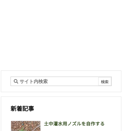
新着記事
土中灌水用ノズルを自作する