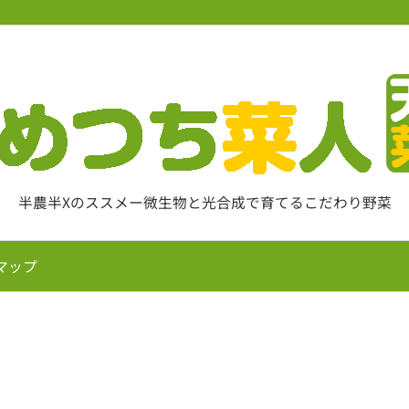
半農半Xのススメー微生物と光合成で育てるこだわり野菜
マップ