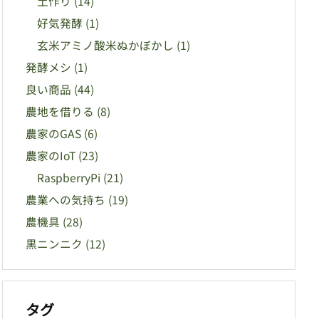
土作り
(14)
好気発酵
(1)
玄米アミノ酸米ぬかぼかし
(1)
発酵メシ
(1)
良い商品
(44)
農地を借りる
(8)
農家のGAS
(6)
農家のIoT
(23)
RaspberryPi
(21)
農業への気持ち
(19)
農機具
(28)
黒ニンニク
(12)
タグ