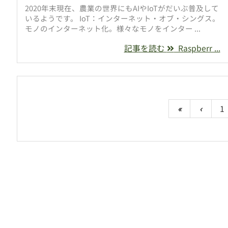
2020年末現在、農業の世界にもAIやIoTがだいぶ普及して
いるようです。 IoT：インターネット・オブ・シングス。
モノのインターネット化。様々なモノをインター ...
記事を読む
Raspberr ...
«
‹
1