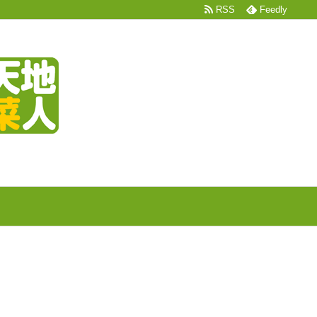
RSS
Feedly