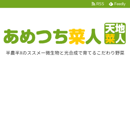
RSS
Feedly
半農半Xのススメー微生物と光合成で育てるこだわり野菜