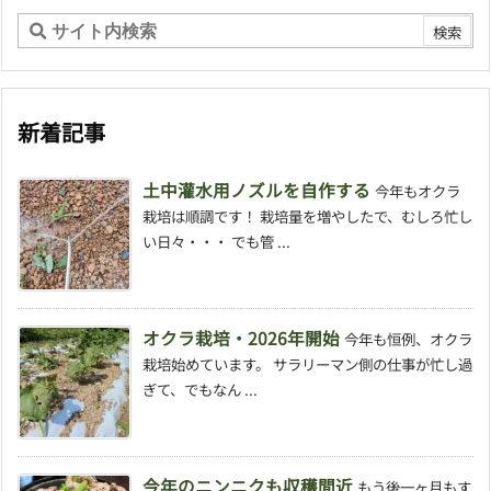
新着記事
土中灌水用ノズルを自作する
今年もオクラ
栽培は順調です！ 栽培量を増やしたで、むしろ忙し
い日々・・・ でも管 ...
オクラ栽培・2026年開始
今年も恒例、オクラ
栽培始めています。 サラリーマン側の仕事が忙し過
ぎて、でもなん ...
今年のニンニクも収穫間近
もう後一ヶ月もす