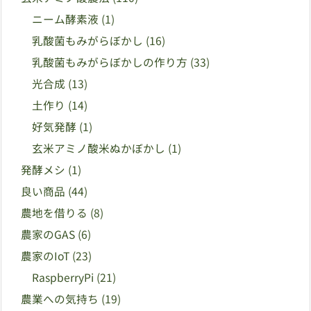
ニーム酵素液
(1)
乳酸菌もみがらぼかし
(16)
乳酸菌もみがらぼかしの作り方
(33)
光合成
(13)
土作り
(14)
好気発酵
(1)
玄米アミノ酸米ぬかぼかし
(1)
発酵メシ
(1)
良い商品
(44)
農地を借りる
(8)
農家のGAS
(6)
農家のIoT
(23)
RaspberryPi
(21)
農業への気持ち
(19)