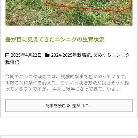
差が目に見えてきたニンニクの生育状況
2025年4月22日
2024-2025年栽培記
,
あめつちニンニク
栽培記
今期のニンニク栽培では、試験的な事を色々やっています。
１畝ごとに条件を変えて、どういう栽培方法が良さそうか探
っているワケですが。 ４月も後半になってきて、いよ ...
記事を読む
差が目に ...