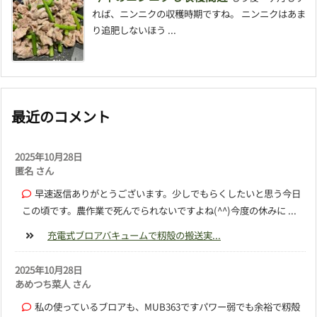
れば、ニンニクの収穫時期ですね。 ニンニクはあま
り追肥しないほう ...
最近のコメント
2025年10月28日
匿名 さん
早速返信ありがとうございます。少しでもらくしたいと思う今日
この頃です。農作業で死んでられないですよね(^^)今度の休みに ...
充電式ブロアバキュームで籾殻の搬送実...
2025年10月28日
あめつち菜人 さん
私の使っているブロアも、MUB363ですパワー弱でも余裕で籾殻