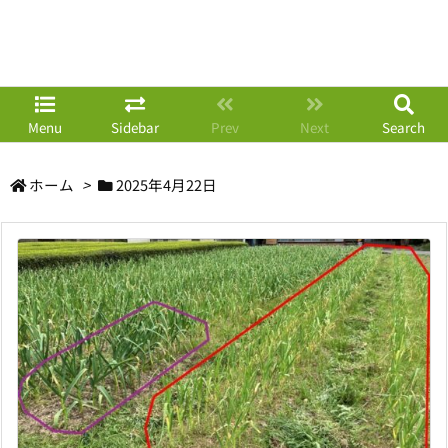
Menu
Sidebar
Prev
Next
Search
ホーム
>
2025年4月22日