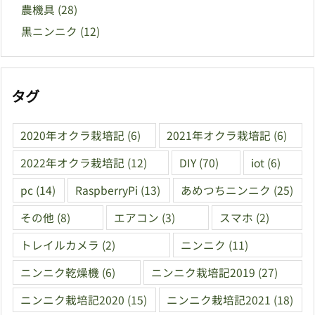
農機具
(28)
黒ニンニク
(12)
タグ
2020年オクラ栽培記
(6)
2021年オクラ栽培記
(6)
2022年オクラ栽培記
(12)
DIY
(70)
iot
(6)
pc
(14)
RaspberryPi
(13)
あめつちニンニク
(25)
その他
(8)
エアコン
(3)
スマホ
(2)
トレイルカメラ
(2)
ニンニク
(11)
ニンニク乾燥機
(6)
ニンニク栽培記2019
(27)
ニンニク栽培記2020
(15)
ニンニク栽培記2021
(18)