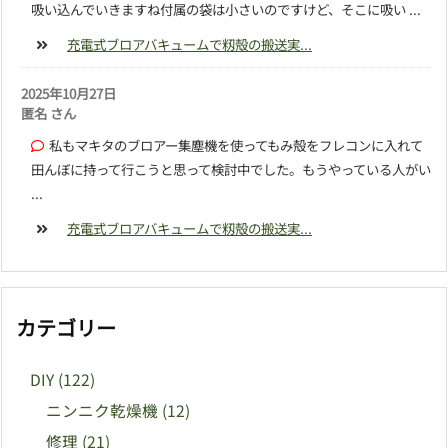
吸い込んでいきますね付属の袋は小さいのですけど、そこに吸い ...
充電式ブロアバキュームで籾殻の搬送実...
2025年10月27日
匿名 さん
私もマキタのブロアー集塵機を使ってもみ殻をフレコンに入れて
田んぼに持って行こうと思って検討中でした。もうやっている人がい
...
充電式ブロアバキュームで籾殻の搬送実...
カテゴリー
DIY
(122)
ニンニク乾燥機
(12)
修理
(21)