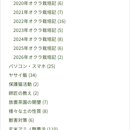
2020年オクラ栽培記
(6)
2021年オクラ栽培記
(7)
2022年オクラ栽培記
(16)
2023年オクラ栽培記
(5)
2024年オクラ栽培記
(8)
2025年オクラ栽培記
(6)
2026年オクラ栽培記
(2)
パソコン・スマホ
(25)
ヤサイ飯
(34)
保護猫活動
(2)
師匠の教え
(2)
放置茶園の開墾
(7)
様々な土の性質
(8)
獣害対策
(6)
玄米アミノ酸農法
(110)