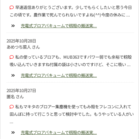
早速返信ありがとうございます。少しでもらくしたいと思う今日
この頃です。農作業で死んでられないですよね(^^)今度の休みに ...
充電式ブロアバキュームで籾殻の搬送実...
2025年10月28日
あめつち菜人 さん
私の使っているブロアも、MUB363ですパワー弱でも余裕で籾殻
吸い込んでいきますね付属の袋は小さいのですけど、そこに吸い ...
充電式ブロアバキュームで籾殻の搬送実...
2025年10月27日
匿名 さん
私もマキタのブロアー集塵機を使ってもみ殻をフレコンに入れて
田んぼに持って行こうと思って検討中でした。もうやっている人がい
...
充電式ブロアバキュームで籾殻の搬送実...