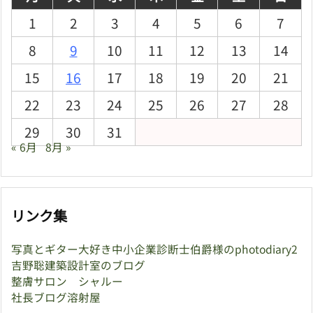
1
2
3
4
5
6
7
8
9
10
11
12
13
14
15
16
17
18
19
20
21
22
23
24
25
26
27
28
29
30
31
« 6月
8月 »
リンク集
写真とギター大好き中小企業診断士伯爵様のphotodiary2
吉野聡建築設計室のブログ
整膚サロン シャルー
社長ブログ溶射屋