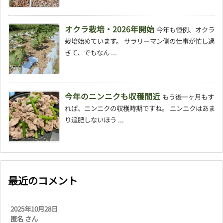
オクラ栽培・2026年開始
今年も恒例、オクラ
栽培始めています。 サラリーマン側の仕事が忙し過
ぎて、でもなん ...
今年のニンニクも収穫間近
もう後一ヶ月もす
れば、ニンニクの収穫時期ですね。 ニンニクはあま
り追肥しないほう ...
最近のコメント
2025年10月28日
匿名 さん