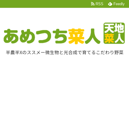
RSS
Feedly
半農半Xのススメー微生物と光合成で育てるこだわり野菜