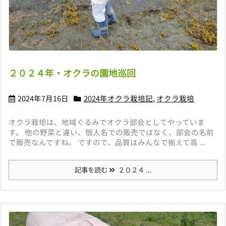
２０２４年・オクラの園地巡回
2024年7月16日
2024年オクラ栽培記
,
オクラ栽培
オクラ栽培は、地域ぐるみでオクラ部会としてやっていま
す。 他の野菜と違い、個人名での販売ではなく、部会の名前
で販売なんですね。 ですので、品質はみんなで揃えて高 ...
記事を読む
２０２４ ...