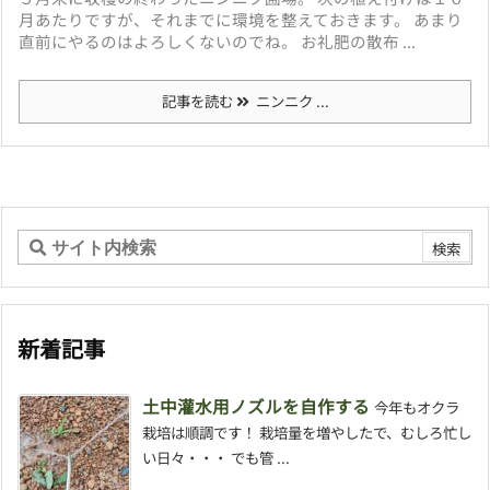
月あたりですが、それまでに環境を整えておきます。 あまり
直前にやるのはよろしくないのでね。 お礼肥の散布 ...
記事を読む
ニンニク ...
新着記事
土中灌水用ノズルを自作する
今年もオクラ
栽培は順調です！ 栽培量を増やしたで、むしろ忙し
い日々・・・ でも管 ...