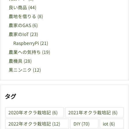
良い商品
(44)
農地を借りる
(8)
農家のGAS
(6)
農家のIoT
(23)
RaspberryPi
(21)
農業への気持ち
(19)
農機具
(28)
黒ニンニク
(12)
タグ
2020年オクラ栽培記
(6)
2021年オクラ栽培記
(6)
2022年オクラ栽培記
(12)
DIY
(70)
iot
(6)