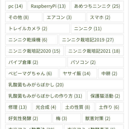
pc
(14)
RaspberryPi
(13)
あめつちニンニク
(25)
その他
(8)
エアコン
(3)
スマホ
(2)
トレイルカメラ
(2)
ニンニク
(11)
ニンニク乾燥機
(6)
ニンニク栽培記2019
(27)
ニンニク栽培記2020
(15)
ニンニク栽培記2021
(18)
パイプ倉庫
(2)
パソコン
(2)
ベビーマグちゃん
(6)
ヤサイ飯
(14)
中耕
(2)
乳酸菌もみがらぼかし
(20)
乳酸菌もみがらぼかしの作り方
(31)
保護猫活動
(2)
修理
(13)
光合成
(4)
土の性質
(8)
土作り
(6)
好気性発酵
(2)
梅
(3)
獣害対策
(2)