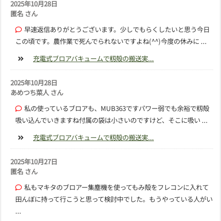
2025年10月28日
匿名 さん
早速返信ありがとうございます。少しでもらくしたいと思う今日
この頃です。農作業で死んでられないですよね(^^)今度の休みに ...
充電式ブロアバキュームで籾殻の搬送実...
2025年10月28日
あめつち菜人 さん
私の使っているブロアも、MUB363ですパワー弱でも余裕で籾殻
吸い込んでいきますね付属の袋は小さいのですけど、そこに吸い ...
充電式ブロアバキュームで籾殻の搬送実...
2025年10月27日
匿名 さん
私もマキタのブロアー集塵機を使ってもみ殻をフレコンに入れて
田んぼに持って行こうと思って検討中でした。もうやっている人がい
...