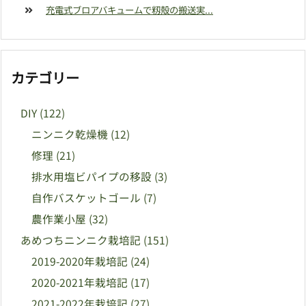
充電式ブロアバキュームで籾殻の搬送実...
カテゴリー
DIY
(122)
ニンニク乾燥機
(12)
修理
(21)
排水用塩ビパイプの移設
(3)
自作バスケットゴール
(7)
農作業小屋
(32)
あめつちニンニク栽培記
(151)
2019-2020年栽培記
(24)
2020-2021年栽培記
(17)
2021-2022年栽培記
(27)