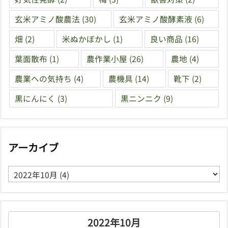
玄米アミノ酸農法
(30)
玄米アミノ酸酵素液
(6)
畑
(2)
米ぬかぼかし
(1)
良い商品
(16)
葉面散布
(1)
農作業小屋
(26)
農地
(4)
農業への気持ち
(4)
農機具
(14)
靴下
(2)
黒にんにく
(3)
黒ニンニク
(9)
アーカイブ
ア
ー
カ
イ
ブ
2022年10月