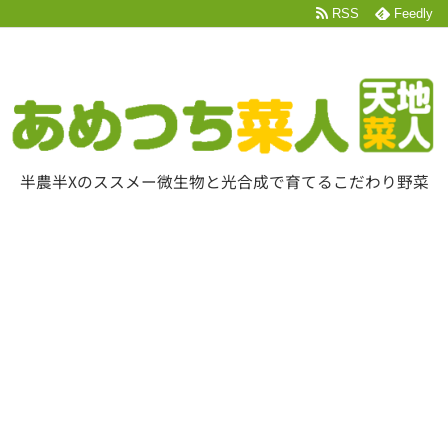
RSS
Feedly
半農半Xのススメー微生物と光合成で育てるこだわり野菜