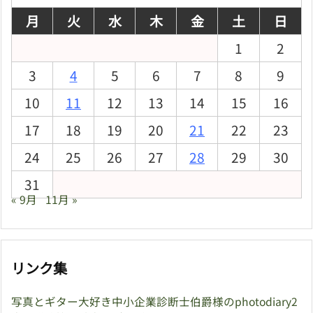
月
火
水
木
金
土
日
1
2
3
4
5
6
7
8
9
10
11
12
13
14
15
16
17
18
19
20
21
22
23
24
25
26
27
28
29
30
31
« 9月
11月 »
リンク集
写真とギター大好き中小企業診断士伯爵様のphotodiary2