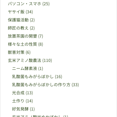
パソコン・スマホ
(25)
ヤサイ飯
(34)
保護猫活動
(2)
師匠の教え
(2)
放置茶園の開墾
(7)
様々な土の性質
(8)
獣害対策
(6)
玄米アミノ酸農法
(110)
ニーム酵素液
(1)
乳酸菌もみがらぼかし
(16)
乳酸菌もみがらぼかしの作り方
(33)
光合成
(13)
土作り
(14)
好気発酵
(1)
玄米アミノ酸米ぬかぼかし
(1)