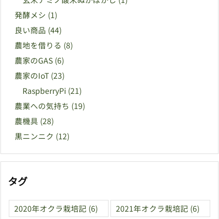
発酵メシ
(1)
良い商品
(44)
農地を借りる
(8)
農家のGAS
(6)
農家のIoT
(23)
RaspberryPi
(21)
農業への気持ち
(19)
農機具
(28)
黒ニンニク
(12)
タグ
2020年オクラ栽培記
(6)
2021年オクラ栽培記
(6)