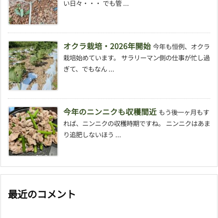
い日々・・・ でも管 ...
オクラ栽培・2026年開始
今年も恒例、オクラ
栽培始めています。 サラリーマン側の仕事が忙し過
ぎて、でもなん ...
今年のニンニクも収穫間近
もう後一ヶ月もす
れば、ニンニクの収穫時期ですね。 ニンニクはあま
り追肥しないほう ...
最近のコメント