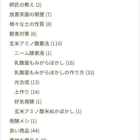
師匠の教え
(2)
放置茶園の開墾
(7)
様々な土の性質
(8)
獣害対策
(6)
玄米アミノ酸農法
(110)
ニーム酵素液
(1)
乳酸菌もみがらぼかし
(16)
乳酸菌もみがらぼかしの作り方
(33)
光合成
(13)
土作り
(14)
好気発酵
(1)
玄米アミノ酸米ぬかぼかし
(1)
発酵メシ
(1)
良い商品
(44)