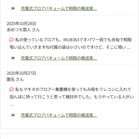
充電式ブロアバキュームで籾殻の搬送実...
2025年10月28日
あめつち菜人 さん
私の使っているブロアも、MUB363ですパワー弱でも余裕で籾殻
吸い込んでいきますね付属の袋は小さいのですけど、そこに吸い ...
充電式ブロアバキュームで籾殻の搬送実...
2025年10月27日
匿名 さん
私もマキタのブロアー集塵機を使ってもみ殻をフレコンに入れて
田んぼに持って行こうと思って検討中でした。もうやっている人がい
...
充電式ブロアバキュームで籾殻の搬送実...