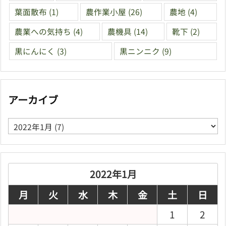
葉面散布
(1)
農作業小屋
(26)
農地
(4)
農業への気持ち
(4)
農機具
(14)
靴下
(2)
黒にんにく
(3)
黒ニンニク
(9)
アーカイブ
ア
ー
カ
イ
ブ
2022年1月
月
火
水
木
金
土
日
1
2