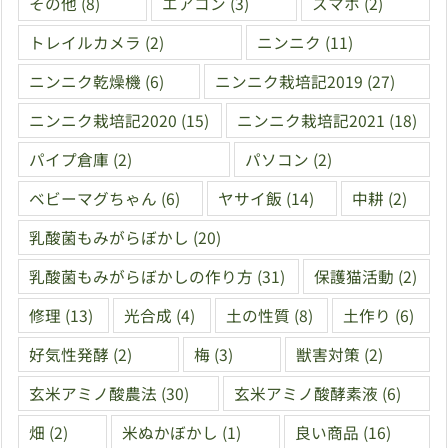
その他
(8)
エアコン
(3)
スマホ
(2)
トレイルカメラ
(2)
ニンニク
(11)
ニンニク乾燥機
(6)
ニンニク栽培記2019
(27)
ニンニク栽培記2020
(15)
ニンニク栽培記2021
(18)
パイプ倉庫
(2)
パソコン
(2)
ベビーマグちゃん
(6)
ヤサイ飯
(14)
中耕
(2)
乳酸菌もみがらぼかし
(20)
乳酸菌もみがらぼかしの作り方
(31)
保護猫活動
(2)
修理
(13)
光合成
(4)
土の性質
(8)
土作り
(6)
好気性発酵
(2)
梅
(3)
獣害対策
(2)
玄米アミノ酸農法
(30)
玄米アミノ酸酵素液
(6)
畑
(2)
米ぬかぼかし
(1)
良い商品
(16)