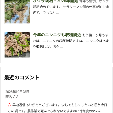
オクラ栽培・2026年開始
今年も恒例、オクラ
栽培始めています。 サラリーマン側の仕事が忙し過
ぎて、でもなん ...
今年のニンニクも収穫間近
もう後一ヶ月もす
れば、ニンニクの収穫時期ですね。 ニンニクはあま
り追肥しないほう ...
最近のコメント
2025年10月28日
匿名 さん
早速返信ありがとうございます。少しでもらくしたいと思う今日
この頃です。農作業で死んでられないですよね(^^)今度の休みに ...