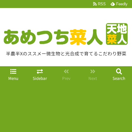
RSS
Feedly
半農半Xのススメー微生物と光合成で育てるこだわり野菜
Menu
Sidebar
Prev
Next
Search