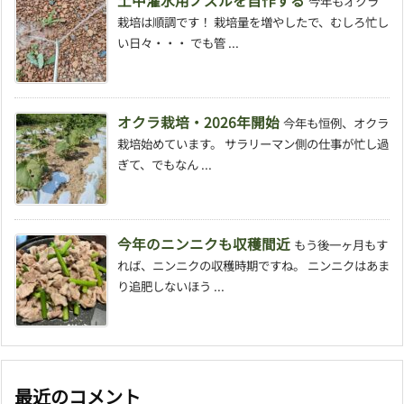
土中灌水用ノズルを自作する
今年もオクラ
栽培は順調です！ 栽培量を増やしたで、むしろ忙し
い日々・・・ でも管 ...
オクラ栽培・2026年開始
今年も恒例、オクラ
栽培始めています。 サラリーマン側の仕事が忙し過
ぎて、でもなん ...
今年のニンニクも収穫間近
もう後一ヶ月もす
れば、ニンニクの収穫時期ですね。 ニンニクはあま
り追肥しないほう ...
最近のコメント