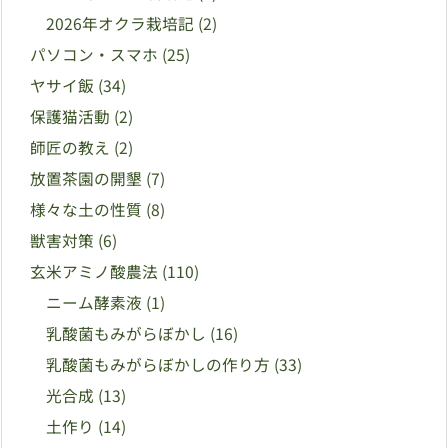
2026年オクラ栽培記
(2)
パソコン・スマホ
(25)
ヤサイ飯
(34)
保護猫活動
(2)
師匠の教え
(2)
放置茶園の開墾
(7)
様々な土の性質
(8)
獣害対策
(6)
玄米アミノ酸農法
(110)
ニーム酵素液
(1)
乳酸菌もみがらぼかし
(16)
乳酸菌もみがらぼかしの作り方
(33)
光合成
(13)
土作り
(14)