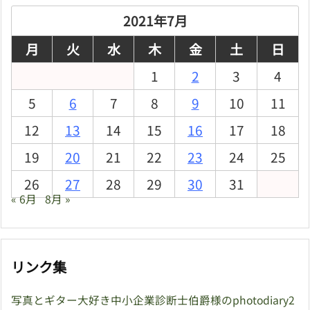
ブ
2021年7月
月
火
水
木
金
土
日
1
2
3
4
5
6
7
8
9
10
11
12
13
14
15
16
17
18
19
20
21
22
23
24
25
26
27
28
29
30
31
« 6月
8月 »
リンク集
写真とギター大好き中小企業診断士伯爵様のphotodiary2