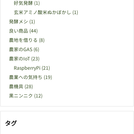
好気発酵
(1)
玄米アミノ酸米ぬかぼかし
(1)
発酵メシ
(1)
良い商品
(44)
農地を借りる
(8)
農家のGAS
(6)
農家のIoT
(23)
RaspberryPi
(21)
農業への気持ち
(19)
農機具
(28)
黒ニンニク
(12)
タグ