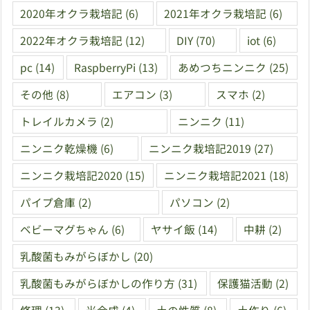
2020年オクラ栽培記
(6)
2021年オクラ栽培記
(6)
2022年オクラ栽培記
(12)
DIY
(70)
iot
(6)
pc
(14)
RaspberryPi
(13)
あめつちニンニク
(25)
その他
(8)
エアコン
(3)
スマホ
(2)
トレイルカメラ
(2)
ニンニク
(11)
ニンニク乾燥機
(6)
ニンニク栽培記2019
(27)
ニンニク栽培記2020
(15)
ニンニク栽培記2021
(18)
パイプ倉庫
(2)
パソコン
(2)
ベビーマグちゃん
(6)
ヤサイ飯
(14)
中耕
(2)
乳酸菌もみがらぼかし
(20)
乳酸菌もみがらぼかしの作り方
(31)
保護猫活動
(2)