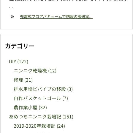
...
充電式ブロアバキュームで籾殻の搬送実...
カテゴリー
DIY
(122)
ニンニク乾燥機
(12)
修理
(21)
排水用塩ビパイプの移設
(3)
自作バスケットゴール
(7)
農作業小屋
(32)
あめつちニンニク栽培記
(151)
2019-2020年栽培記
(24)