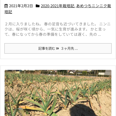
2021年2月2日
2020-2021年栽培記
,
あめつちニンニク栽
培記
２月に入りましたね。 春の足音も近づいてきました。 ニンニ
クは、桜が咲く頃から、一気に生育が進みます。 かと言っ
て、春になってから春の準備をしていては遅く、先の ...
記事を読む
３ヶ月先 ...