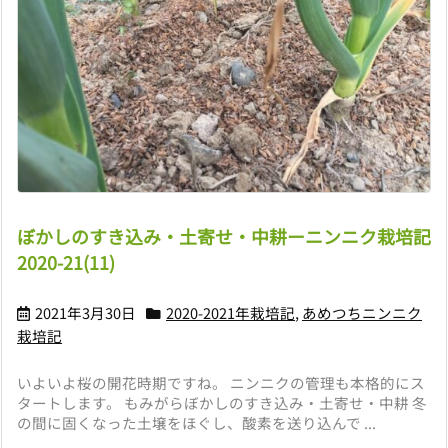
ぼかしのすき込み・土寄せ・中耕ーニンニク栽培記
2020-21(11)
2021年3月30日
2020-2021年栽培記
,
あめつちニンニク
栽培記
いよいよ桜の開花時期ですね。 ニンニクの管理も本格的にス
タートします。 もみがらぼかしのすき込み・土寄せ・中耕 冬
の間に固くなった土壌をほぐし、酸素を送り込んで ...