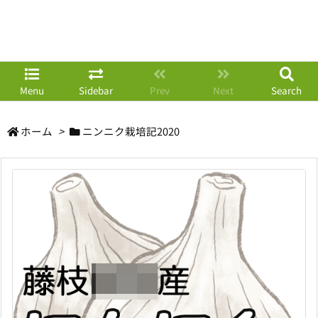
Menu
Sidebar
Prev
Next
Search
ホーム
>
ニンニク栽培記2020