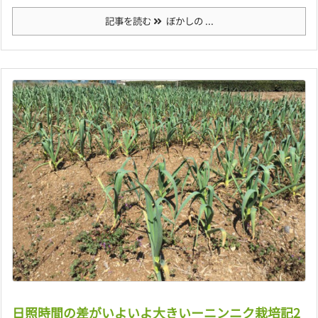
記事を読む
ぼかしの ...
日照時間の差がいよいよ大きいーニンニク栽培記2