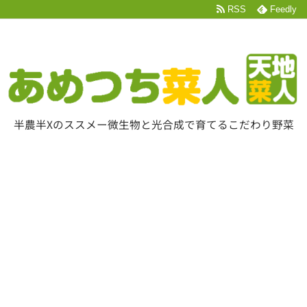
RSS
Feedly
半農半Xのススメー微生物と光合成で育てるこだわり野菜