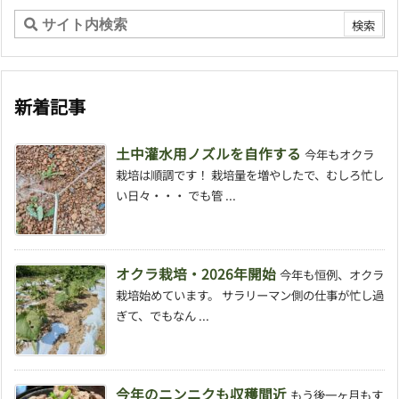
新着記事
土中灌水用ノズルを自作する
今年もオクラ
栽培は順調です！ 栽培量を増やしたで、むしろ忙し
い日々・・・ でも管 ...
オクラ栽培・2026年開始
今年も恒例、オクラ
栽培始めています。 サラリーマン側の仕事が忙し過
ぎて、でもなん ...
今年のニンニクも収穫間近
もう後一ヶ月もす