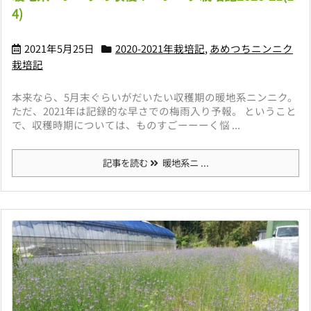
4)
2021年5月25日
2020-2021年栽培記
,
あめつちニンニク
栽培記
本来なら、5月末ぐらいがだいたい収穫期の暖地系ニンニク。
ただ、2021年は記録的な早さでの梅雨入り予報。 ということ
で、収穫時期については、ものすごーーーく悩 ...
記事を読む
暖地系ニ ...