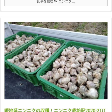
記事を読む
ニンニク ...
暖地系ニンニクの収穫！ニンニク栽培記2020-21(1