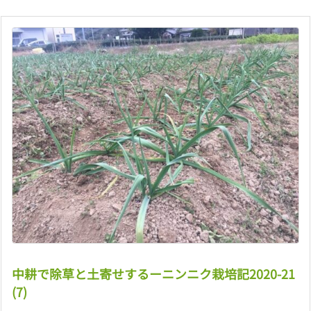
中耕で除草と土寄せするーニンニク栽培記2020-21
(7)