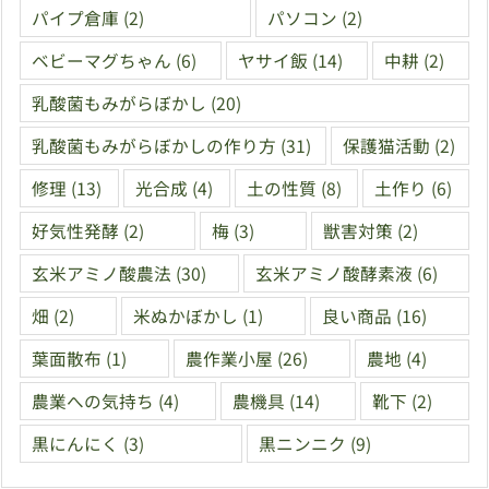
パイプ倉庫
(2)
パソコン
(2)
ベビーマグちゃん
(6)
ヤサイ飯
(14)
中耕
(2)
乳酸菌もみがらぼかし
(20)
乳酸菌もみがらぼかしの作り方
(31)
保護猫活動
(2)
修理
(13)
光合成
(4)
土の性質
(8)
土作り
(6)
好気性発酵
(2)
梅
(3)
獣害対策
(2)
玄米アミノ酸農法
(30)
玄米アミノ酸酵素液
(6)
畑
(2)
米ぬかぼかし
(1)
良い商品
(16)
葉面散布
(1)
農作業小屋
(26)
農地
(4)
農業への気持ち
(4)
農機具
(14)
靴下
(2)
黒にんにく
(3)
黒ニンニク
(9)