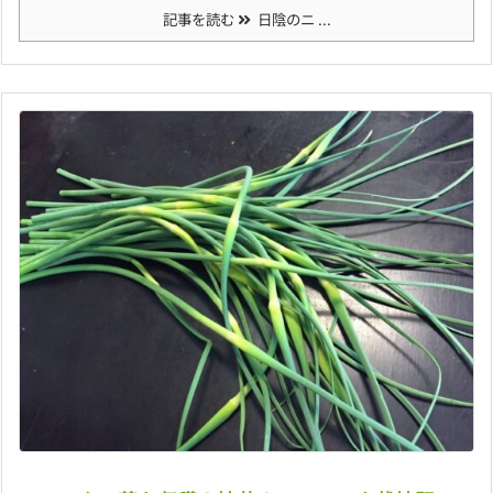
記事を読む
日陰のニ ...