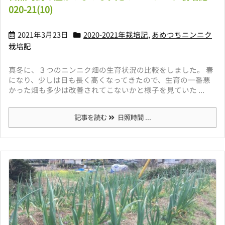
020-21(10)
2021年3月23日
2020-2021年栽培記
,
あめつちニンニク
栽培記
真冬に、３つのニンニク畑の生育状況の比較をしました。 春
になり、少しは日も長く高くなってきたので、生育の一番悪
かった畑も多少は改善されてこないかと様子を見ていた ...
記事を読む
日照時間 ...