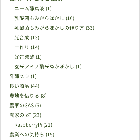
ニーム酵素液
(1)
乳酸菌もみがらぼかし
(16)
乳酸菌もみがらぼかしの作り方
(33)
光合成
(13)
土作り
(14)
好気発酵
(1)
玄米アミノ酸米ぬかぼかし
(1)
発酵メシ
(1)
良い商品
(44)
農地を借りる
(8)
農家のGAS
(6)
農家のIoT
(23)
RaspberryPi
(21)
農業への気持ち
(19)