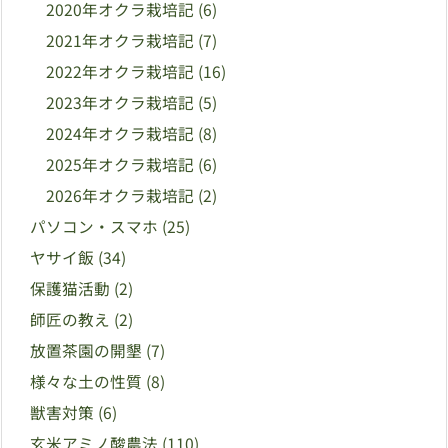
2020年オクラ栽培記
(6)
2021年オクラ栽培記
(7)
2022年オクラ栽培記
(16)
2023年オクラ栽培記
(5)
2024年オクラ栽培記
(8)
2025年オクラ栽培記
(6)
2026年オクラ栽培記
(2)
パソコン・スマホ
(25)
ヤサイ飯
(34)
保護猫活動
(2)
師匠の教え
(2)
放置茶園の開墾
(7)
様々な土の性質
(8)
獣害対策
(6)
玄米アミノ酸農法
(110)