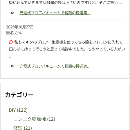
吸い込んでいきますね付属の袋は小さいのですけど、そこに吸い ...
充電式ブロアバキュームで籾殻の搬送実...
2025年10月27日
匿名 さん
私もマキタのブロアー集塵機を使ってもみ殻をフレコンに入れて
田んぼに持って行こうと思って検討中でした。もうやっている人がい
...
充電式ブロアバキュームで籾殻の搬送実...
カテゴリー
DIY
(122)
ニンニク乾燥機
(12)
修理
(21)