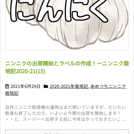
ニンニクの出荷開始とラベルの作成！ーニンニク栽
培記2020-21(15)
2021年6月29日
2020-2021年栽培記
,
あめつちニンニク
栽培記
自作ニンニク乾燥機の運用はまだ続いていますが、だいたい
乾燥も終了したので、いよいよ今期の出荷を開始します！
・・と、スーパーへ出荷する前に今年はやっておきたいこ ...