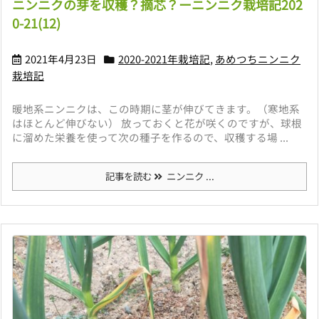
ニンニクの芽を収穫？摘芯？ーニンニク栽培記202
0-21(12)
2021年4月23日
2020-2021年栽培記
,
あめつちニンニク
栽培記
暖地系ニンニクは、この時期に茎が伸びてきます。（寒地系
はほとんど伸びない） 放っておくと花が咲くのですが、球根
に溜めた栄養を使って次の種子を作るので、収穫する場 ...
記事を読む
ニンニク ...