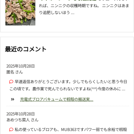
れば、ニンニクの収穫時期ですね。 ニンニクはあま
り追肥しないほう ...
最近のコメント
2025年10月28日
匿名 さん
早速返信ありがとうございます。少しでもらくしたいと思う今日
この頃です。農作業で死んでられないですよね(^^)今度の休みに ...
充電式ブロアバキュームで籾殻の搬送実...
2025年10月28日
あめつち菜人 さん
私の使っているブロアも、MUB363ですパワー弱でも余裕で籾殻