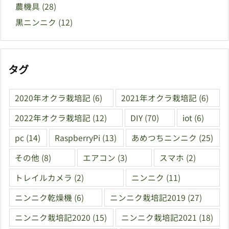
農機具
(28)
黒ニンニク
(12)
タグ
2020年オクラ栽培記
(6)
2021年オクラ栽培記
(6)
2022年オクラ栽培記
(12)
DIY
(70)
iot
(6)
pc
(14)
RaspberryPi
(13)
あめつちニンニク
(25)
その他
(8)
エアコン
(3)
スマホ
(2)
トレイルカメラ
(2)
ニンニク
(11)
ニンニク乾燥機
(6)
ニンニク栽培記2019
(27)
ニンニク栽培記2020
(15)
ニンニク栽培記2021
(18)